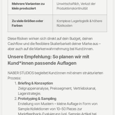
Mehrere Varianten zu
Unwirtschaftlich, Verlust der
klein produziert
Produktionskontinuität
Zu viele Größen oder
Komplexe Lagerlogistik & höhere
Farben
Rüstkosten
Diese Risiken wirken sich direkt auf dein Budget, deinen
Cashflow und die flexiblere Skalierbarkeit deiner Marke aus –
aber auch auf die Markenwahrnehmung bei Kund:innen.
Unsere Empfehlung: So planen wir mit
Kund*innen passende Auflagen
NABER STUDIOS begleitet Kund:innen mit einem strukturierten
Prozess:
Briefing & Konzeption
Zielgruppenanalyse, Preissegment, Vertriebskanal,
Lagerstrategie.
Prototyping & Sampling
Erstellung von Mustern – kleine Auflage in Form von
Sample Kollektionen von 10–50 Pieces zur
Marktfeedback‑Evaluierung (vgl. Sample-Artikel bei