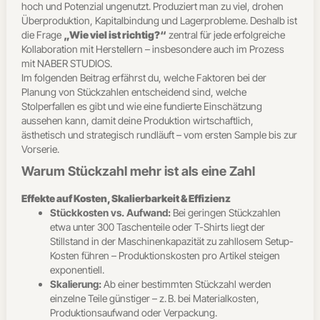
hoch und Potenzial ungenutzt. Produziert man zu viel, drohen
Überproduktion, Kapitalbindung und Lagerprobleme. Deshalb ist
die Frage
„Wie viel ist richtig?“
zentral für jede erfolgreiche
Kollaboration mit Herstellern – insbesondere auch im Prozess
mit NABER STUDIOS.
Im folgenden Beitrag erfährst du, welche Faktoren bei der
Planung von Stückzahlen entscheidend sind, welche
Stolperfallen es gibt und wie eine fundierte Einschätzung
aussehen kann, damit deine Produktion wirtschaftlich,
ästhetisch und strategisch rundläuft – vom ersten Sample bis zur
Vorserie.
Warum Stückzahl mehr ist als eine Zahl
Effekte auf Kosten, Skalierbarkeit & Effizienz
Stückkosten vs. Aufwand:
Bei geringen Stückzahlen
etwa unter 300 Taschenteile oder T-Shirts liegt der
Stillstand in der Maschinenkapazität zu zahllosem Setup-
Kosten führen – Produktionskosten pro Artikel steigen
exponentiell.
Skalierung:
Ab einer bestimmten Stückzahl werden
einzelne Teile günstiger – z. B. bei Materialkosten,
Produktionsaufwand oder Verpackung.