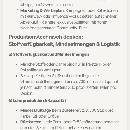
Menge, um Gewinn zu machen.
Marketing & Werbeplan:
Kampagnen oder Kollektionen
mit Runway- oder Influencer-Fokus setzen auf schneller
Abverkauf – kleinere, exklusive Auflagen mit hoher
Nachfrage erzeugen Community-Buzz.
Produktionstechnisch denken:
Stoffverfügbarkeit, Mindestmengen & Logistik
a) Stoffverfügbarkeit und Mindestmengen
Manche Stoffe oder Garne sind nur in Paletten- oder
Rollenlängen verfügbar.
Bei vorgefertigten Stoffsortimenten liegen die
Mindestbestellmengen oft bei ca. 700 m – das entspricht
je nach Schnitt mindestens 300 produzierten Teilen pro
Design.
b) Lohnproduktion & Kapazität
Mindestaufträge beim Zulieferer:
z. B. 500 Stück pro
Farbe, Stil oder Größe
Rüstkosten:
Jede Farb- oder Größenänderung bedeutet
erneutes Setup – ineffizient bei vielen Varianten