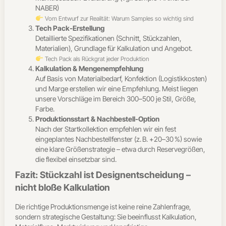
NABER)
Vom Entwurf zur Realität: Warum Samples so wichtig sind
Tech Pack-Erstellung
Detaillierte Spezifikationen (Schnitt, Stückzahlen,
Materialien), Grundlage für Kalkulation und Angebot.
Tech Pack als Rückgrat jeder Produktion
Kalkulation & Mengenempfehlung
Auf Basis von Materialbedarf, Konfektion (Logistikkosten)
und Marge erstellen wir eine Empfehlung. Meist liegen
unsere Vorschläge im Bereich 300–500 je Stil, Größe,
Farbe.
Produktionsstart & Nachbestell-Option
Nach der Startkollektion empfehlen wir ein fest
eingeplantes Nachbestellfenster (z. B. +20–30 %) sowie
eine klare Größenstrategie – etwa durch Reservegrößen,
die flexibel einsetzbar sind.
Fazit: Stückzahl ist Designentscheidung –
nicht bloße Kalkulation
Die richtige Produktionsmenge ist keine reine Zahlenfrage,
sondern strategische Gestaltung: Sie beeinflusst Kalkulation,