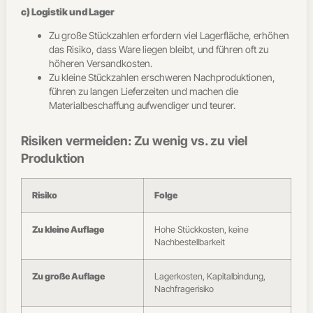
c) Logistik und Lager
Zu große Stückzahlen erfordern viel Lagerfläche, erhöhen
das Risiko, dass Ware liegen bleibt, und führen oft zu
höheren Versandkosten.
Zu kleine Stückzahlen erschweren Nachproduktionen,
führen zu langen Lieferzeiten und machen die
Materialbeschaffung aufwendiger und teurer.
Risiken vermeiden: Zu wenig vs. zu viel
Produktion
Risiko
Folge
Zu kleine Auflage
Hohe Stückkosten, keine
Nachbestellbarkeit
Zu große Auflage
Lagerkosten, Kapitalbindung,
Nachfragerisiko