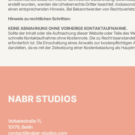
erstellt wurden, werden die Urheberrechte Dritter beachtet. Insbesond
einen entsprechenden Hinweis. Bei Bekanntwerden von Rechtsverletz
Hinweis zu rechtlichen Schritten:
KEINE ABMAHNUNG OHNE VORHERIGE KONTAKTAUFNAHME.
Sollte der Inhalt oder die Aufmachung dieser Website oder Teile des 
schnelle Kontaktaufnahme ohne Kostennote. Die zu Recht beanstandet
erforderlich ist. Die Einschaltung eines Anwalts zur kostenpflicht
darstellen, da es mit der Zielsetzung einer Kostenbelastung als Haup
NABR STUDIOS
Voltairestraße 11,
10179, Berlin
contact@naber-studios.com