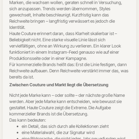
Marken, die wachsen wollen, geraten schnell in Versuchung,
sich anzupassen. Trends werden übernommen, Styles
gewechselt, Inhalte beschleunigt. Kurzfristig kann das
Reichweite bringen – langfristig verwässert es jedoch die
Identität.
Haute Couture erinnert daran, dass Klarheit skalierbar ist –
Beliebigkeit nicht. Eine starke visuelle Linie lässt sich
vervielfältigen, ohne an Wirkung zu verlieren. Ein klarer Look
funktioniert in einem Instagram-Feed genauso wie auf einer
Produktionsseite oder in einer Kampagne.
Für kommerzielle Brands heißt das: Erst die Linie festigen, dann
Reichweite aufbauen. Denn Reichweite verstärkt immer das, was
bereits da ist.
Zwischen Couture und Markt liegt die Übersetzung
Nicht jede Marke kann – oder sollte – der nächste große Name
werden. Aber jede Marke kann entscheiden, wie bewusst sie
gestaltet. Haute Couture zeigt die Extreme. Die Aufgabe
kommerzieller Brands ist die Übersetzung.
Das kann bedeuten:
ein Detail, das sich durch alle Kollektionen zieht
eine Materialwahl, die zur Signatur wird
eine Bildsprache, die nicht jedes Jahr neu erfunden wird