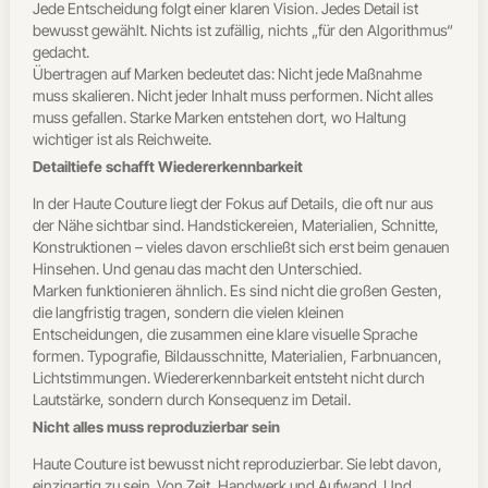
Jede Entscheidung folgt einer klaren Vision. Jedes Detail ist
bewusst gewählt. Nichts ist zufällig, nichts „für den Algorithmus“
gedacht.
Übertragen auf Marken bedeutet das: Nicht jede Maßnahme
muss skalieren. Nicht jeder Inhalt muss performen. Nicht alles
muss gefallen. Starke Marken entstehen dort, wo Haltung
wichtiger ist als Reichweite.
Detailtiefe schafft Wiedererkennbarkeit
In der Haute Couture liegt der Fokus auf Details, die oft nur aus
der Nähe sichtbar sind. Handstickereien, Materialien, Schnitte,
Konstruktionen – vieles davon erschließt sich erst beim genauen
Hinsehen. Und genau das macht den Unterschied.
Marken funktionieren ähnlich. Es sind nicht die großen Gesten,
die langfristig tragen, sondern die vielen kleinen
Entscheidungen, die zusammen eine klare visuelle Sprache
formen. Typografie, Bildausschnitte, Materialien, Farbnuancen,
Lichtstimmungen. Wiedererkennbarkeit entsteht nicht durch
Lautstärke, sondern durch Konsequenz im Detail.
Nicht alles muss reproduzierbar sein
Haute Couture ist bewusst nicht reproduzierbar. Sie lebt davon,
einzigartig zu sein. Von Zeit, Handwerk und Aufwand. Und