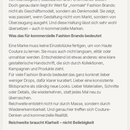
Doch genau darin liegt ihr Wert für „normale“ Fashion Brands:
nicht als Geschäftsmodell, sondern als Denkmodell. Sie zeigt,
was passiert, wenn Gestaltung nicht vom Markt, sondern von
Überzeugung ausgeht. Und diese Haltung lässt sich sehr wohl
übersetzen – auch in kommerzielle Marken.
Was das für kommerzielle Fashion Brands bedeutet
Eine Marke muss keine Einzelstücke fertigen, um von Haute
Couture zu lernen. Sie muss auch nicht langsam, elitär oder
unnahbar werden. Entscheidend ist etwas anderes: eine klare
gestalterische Handschrift, die sich durch Kollektionen,
Kampagnen und Produkte zieht.
Für viele Fashion Brands bedeutet das ganz konkret: lieber
weniger Drops, dafür klarer kuratiert. Lieber eine konsistente
Bildsprache als ständig neue Looks. Lieber Materialien, Schnitte
oder Details, die wiederkehren, statt jedes Mal neu zu
überraschen.
Reichweite entsteht nicht nur durch Masse, sondern durch
Wiedererkennbarkeit. Und genau hier treffen sich Couture-
Denken und kommerzielle Realität.
Reichweite braucht Klarheit – nicht Beliebigkeit