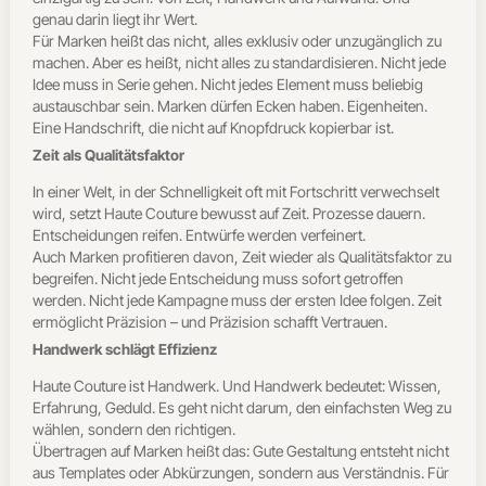
genau darin liegt ihr Wert.
Für Marken heißt das nicht, alles exklusiv oder unzugänglich zu
machen. Aber es heißt, nicht alles zu standardisieren. Nicht jede
Idee muss in Serie gehen. Nicht jedes Element muss beliebig
austauschbar sein. Marken dürfen Ecken haben. Eigenheiten.
Eine Handschrift, die nicht auf Knopfdruck kopierbar ist.
Zeit als Qualitätsfaktor
In einer Welt, in der Schnelligkeit oft mit Fortschritt verwechselt
wird, setzt Haute Couture bewusst auf Zeit. Prozesse dauern.
Entscheidungen reifen. Entwürfe werden verfeinert.
Auch Marken profitieren davon, Zeit wieder als Qualitätsfaktor zu
begreifen. Nicht jede Entscheidung muss sofort getroffen
werden. Nicht jede Kampagne muss der ersten Idee folgen. Zeit
ermöglicht Präzision – und Präzision schafft Vertrauen.
Handwerk schlägt Effizienz
Haute Couture ist Handwerk. Und Handwerk bedeutet: Wissen,
Erfahrung, Geduld. Es geht nicht darum, den einfachsten Weg zu
wählen, sondern den richtigen.
Übertragen auf Marken heißt das: Gute Gestaltung entsteht nicht
aus Templates oder Abkürzungen, sondern aus Verständnis. Für