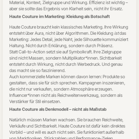
Material, Kontext, Zielgruppe und Wirkung. Effizienz ist wichtig –
aber sie sollte das Ergebnis von Klarheit sein, nicht ihr Ersatz.
Haute Couture im Marketing: Kleidung als Botschaft
Haute Couture braucht kein klassisches Marketing. Ihre Wirkung
entsteht über Aura, nicht über Algorithmen. Die Kleidung
ist
das
Marketing: Jedes Detail, jede Naht, jede Silhouette kommuniziert
Haltung. Nicht durch Erklärung, sondern durch Präsenz.
Statt Call-to-Action setzt sie auf Symbolkraft. Ihre Zielgruppe
sind nicht Massen, sondern Multiplikator*innen. Sichtbarkeit
entsteht durch Wirkung, nicht durch Werbedruck. Und genau
das macht sie so faszinierend.
Auch kommerzielle Marken können davon lernen: Produkte so
gestalten, dass sie für sich sprechen. Kampagnen inszenieren,
die nicht nur verkaufen, sondern Atmosphäre erzeugen.
Influencer*innen nicht als Reichweitenwerkzeug, sondern als
Verstärker für Stil einsetzen.
Haute Couture als Denkmodell – nicht als Maßstab
Natürlich müssen Marken wachsen. Sie brauchen Reichweite,
Verkäufe und Sichtbarkeit. Haute Couture ist dafür kein direktes
Vorbild – und will es auch nicht sein. Sie funktioniert außerhalb
von Marktlogiken, Stückzahlen und Performance-Zielen.