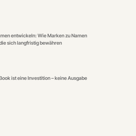
men entwickeln: Wie Marken zu Namen
ie sich langfristig bewähren
Book ist eine Investition – keine Ausgabe