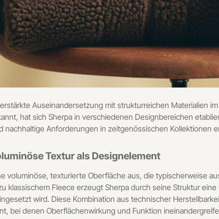
erstärkte Auseinandersetzung mit strukturreichen Materialien im 
t, hat sich Sherpa in verschiedenen Designbereichen etabliert.
nd nachhaltige Anforderungen in zeitgenössischen Kollektionen er
oluminöse Textur als Designelement
ne voluminöse, texturierte Oberfläche aus, die typischerweise a
 zu klassischem Fleece erzeugt Sherpa durch seine Struktur eine 
 eingesetzt wird. Diese Kombination aus technischer Herstellbark
, bei denen Oberflächenwirkung und Funktion ineinandergreifen