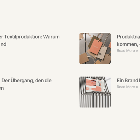
r Textilproduktion: Warum
Produktna
ind
kommen, d
Read More »
 Der Übergang, den die
Ein Brand 
Read More »
en