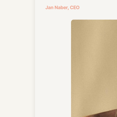
Jan Naber, CEO