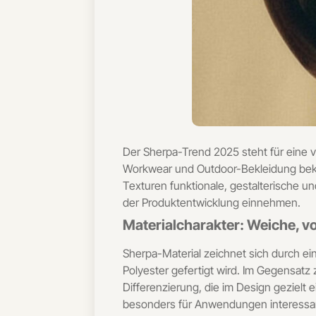
Der Sherpa-Trend 2025 steht für eine v
Workwear und Outdoor-Bekleidung bekann
Texturen funktionale, gestalterische u
der Produktentwicklung einnehmen.
Materialcharakter: Weiche, v
Sherpa-Material zeichnet sich durch ei
Polyester gefertigt wird. Im Gegensatz
Differenzierung, die im Design gezielt
besonders für Anwendungen interessant