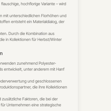
lauschige, hochflorige Variante – wird
en mit unterschiedlichen Florhöhen und
offen entsteht ein Materialdialog, der
hten. Durch die Kombination aus
ie in Kollektionen für Herbst/Winter
en
r verwenden zunehmend Polyester-
ds entwickelt, unter anderem mit Hanf
Wiederverwertung und geschlossenen
oduktionspartner, die ihre Kollektionen
 zusätzliche Faktoren, die bei der
h für Unternehmen eine strategische
.