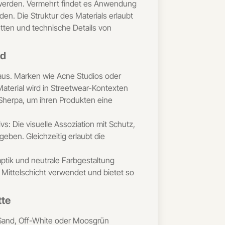
t werden. Vermehrt findet es Anwendung
en. Die Struktur des Materials erlaubt
tten und technische Details von
nd
aus. Marken wie Acne Studios oder
Material wird in Streetwear-Kontexten
 Sherpa, um ihren Produkten eine
s: Die visuelle Assoziation mit Schutz,
eben. Gleichzeitig erlaubt die
ptik und neutrale Farbgestaltung
 Mittelschicht verwendet und bietet so
tte
 Sand, Off-White oder Moosgrün