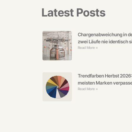
Latest Posts
Chargenabweichung in de
zwei Läufe nie identisch s
Read More »
Trendfarben Herbst 2026:
meisten Marken verpass
Read More »