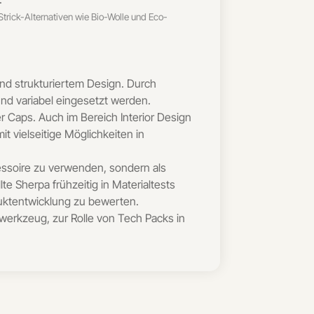
Strick-Alternativen wie Bio-Wolle und Eco-
nd strukturiertem Design. Durch
nd variabel eingesetzt werden.
Caps. Auch im Bereich Interior Design
t vielseitige Möglichkeiten in
essoire zu verwenden, sondern als
e Sherpa frühzeitig in Materialtests
uktentwicklung zu bewerten.
nwerkzeug, zur Rolle von Tech Packs in