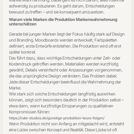
aufwendig zu produzieren. Es geht darum, Entscheidungen
bewusst zu treffen – und sie konsequent umzusetzen.
Warum viele Marken die Produktion Markenwahrnehmung
unterschätzen
Gerade bei jungen Marken liegt der Fokus häufig stark auf Design
und Branding. Moodboards werden entwickelt, Farbpaletten
definiert, erste Entwürfe entstehen. Die Produktion wird oft erst
später konkret.
Das führt dazu, dass wichtige Entscheidungen unter Zeit- oder
Kostendruck getroffen werden. Materialien werden kurzfristig
gewählt, Details vereinfacht oder Anpassungen vorgenommen,
die das ursprüngliche Design verändern. Das Problem dabei:
Jede dieser Entscheidungen beeinflusst die Wahrnehmung der
Marke.
Wie stark sich solche Entscheidungen langfristig auswirken
können, zeigt sich besonders deutlich in der Produktion selbst –
etwa dann, wenn kurzfristige Einsparungen zu qualitativen
Kompromissen führen:
https://nabr-studios.de/gunstige-produktion-teure-folgen/
Wenn Produktion nicht von Anfang an mitgedacht wird, entsteht
eine Lücke zwischen Konzept und Realität. Diese Lücke ist oft