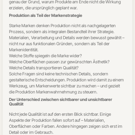
genau der Grund, warum Produkte am Ende nicht die Wirkung
erzielen, die ursprünglich geplant war.
Produktion als Teil der Markenstrategie
Starke Marken denken Produktion nicht als nachgelagerten
Prozess, sondern als integralen Bestandteil ihrer Strategie.
Materialien, Verarbeitung und Details werden bewusst gewählt –
nicht nur aus funktionalen Gründen, sondern als Teil der
Markenidentität.
Welche Stoffe spiegeln die Marke wider?
Welche Oberflächen passen zur gewünschten Ästhetik?
Welche Details transportieren Qualität?
Solche Fragen sind keine technischen Details, sondern
gestalterische Entscheidungen. Produktion wird damit zu einem
Werkzeug, um Markenwerte sichtbar zu machen – und gezielt
die Produktion Markenwahrnehmung zu steuern.
Der Unterschied zwischen sichtbarer und unsichtbarer
Qualität
Nicht jede Qualität ist auf den ersten Blick sichtbar. Einige
Aspekte der Produktion fallen sofort auf – Materialien,
Oberflächen oder Farben. Andere hingegen zeigen sich erst im
Detail oder im Gebrauch.