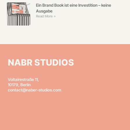
Ein Brand Book ist eine Investition – keine
Ausgabe
Read More »
NABR STUDIOS
Voltairestraße 11,
10179, Berlin
contact@naber-studios.com