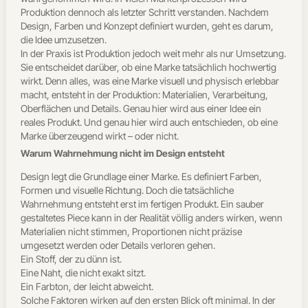
Produktion dennoch als letzter Schritt verstanden. Nachdem
Design, Farben und Konzept definiert wurden, geht es darum,
die Idee umzusetzen.
In der Praxis ist Produktion jedoch weit mehr als nur Umsetzung.
Sie entscheidet darüber, ob eine Marke tatsächlich hochwertig
wirkt. Denn alles, was eine Marke visuell und physisch erlebbar
macht, entsteht in der Produktion: Materialien, Verarbeitung,
Oberflächen und Details. Genau hier wird aus einer Idee ein
reales Produkt. Und genau hier wird auch entschieden, ob eine
Marke überzeugend wirkt – oder nicht.
Warum Wahrnehmung nicht im Design entsteht
Design legt die Grundlage einer Marke. Es definiert Farben,
Formen und visuelle Richtung. Doch die tatsächliche
Wahrnehmung entsteht erst im fertigen Produkt. Ein sauber
gestaltetes Piece kann in der Realität völlig anders wirken, wenn
Materialien nicht stimmen, Proportionen nicht präzise
umgesetzt werden oder Details verloren gehen.
Ein Stoff, der zu dünn ist.
Eine Naht, die nicht exakt sitzt.
Ein Farbton, der leicht abweicht.
Solche Faktoren wirken auf den ersten Blick oft minimal. In der