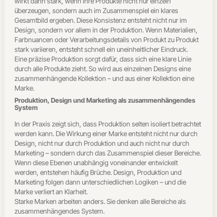
wirkt dann stark, wenn ihre Produkte nicht nur einzeln
überzeugen, sondern auch im Zusammenspiel ein klares
Gesamtbild ergeben. Diese Konsistenz entsteht nicht nur im
Design, sondern vor allem in der Produktion. Wenn Materialien,
Farbnuancen oder Verarbeitungsdetails von Produkt zu Produkt
stark variieren, entsteht schnell ein uneinheitlicher Eindruck.
Eine präzise Produktion sorgt dafür, dass sich eine klare Linie
durch alle Produkte zieht. So wird aus einzelnen Designs eine
zusammenhängende Kollektion – und aus einer Kollektion eine
Marke.
Produktion, Design und Marketing als zusammenhängendes
System
In der Praxis zeigt sich, dass Produktion selten isoliert betrachtet
werden kann. Die Wirkung einer Marke entsteht nicht nur durch
Design, nicht nur durch Produktion und auch nicht nur durch
Marketing – sondern durch das Zusammenspiel dieser Bereiche.
Wenn diese Ebenen unabhängig voneinander entwickelt
werden, entstehen häufig Brüche. Design, Produktion und
Marketing folgen dann unterschiedlichen Logiken – und die
Marke verliert an Klarheit.
Starke Marken arbeiten anders. Sie denken alle Bereiche als
zusammenhängendes System.