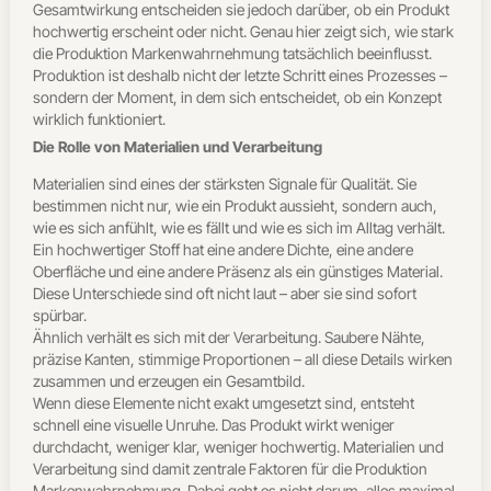
Gesamtwirkung entscheiden sie jedoch darüber, ob ein Produkt
hochwertig erscheint oder nicht. Genau hier zeigt sich, wie stark
die Produktion Markenwahrnehmung tatsächlich beeinflusst.
Produktion ist deshalb nicht der letzte Schritt eines Prozesses –
sondern der Moment, in dem sich entscheidet, ob ein Konzept
wirklich funktioniert.
Die Rolle von Materialien und Verarbeitung
Materialien sind eines der stärksten Signale für Qualität. Sie
bestimmen nicht nur, wie ein Produkt aussieht, sondern auch,
wie es sich anfühlt, wie es fällt und wie es sich im Alltag verhält.
Ein hochwertiger Stoff hat eine andere Dichte, eine andere
Oberfläche und eine andere Präsenz als ein günstiges Material.
Diese Unterschiede sind oft nicht laut – aber sie sind sofort
spürbar.
Ähnlich verhält es sich mit der Verarbeitung. Saubere Nähte,
präzise Kanten, stimmige Proportionen – all diese Details wirken
zusammen und erzeugen ein Gesamtbild.
Wenn diese Elemente nicht exakt umgesetzt sind, entsteht
schnell eine visuelle Unruhe. Das Produkt wirkt weniger
durchdacht, weniger klar, weniger hochwertig. Materialien und
Verarbeitung sind damit zentrale Faktoren für die Produktion
Markenwahrnehmung. Dabei geht es nicht darum, alles maximal