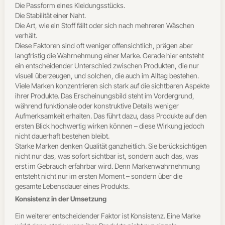
Die Passform eines Kleidungsstücks.
Die Stabilität einer Naht.
Die Art, wie ein Stoff fällt oder sich nach mehreren Wäschen
verhält.
Diese Faktoren sind oft weniger offensichtlich, prägen aber
langfristig die Wahrnehmung einer Marke. Gerade hier entsteht
ein entscheidender Unterschied zwischen Produkten, die nur
visuell überzeugen, und solchen, die auch im Alltag bestehen.
Viele Marken konzentrieren sich stark auf die sichtbaren Aspekte
ihrer Produkte. Das Erscheinungsbild steht im Vordergrund,
während funktionale oder konstruktive Details weniger
Aufmerksamkeit erhalten. Das führt dazu, dass Produkte auf den
ersten Blick hochwertig wirken können – diese Wirkung jedoch
nicht dauerhaft bestehen bleibt.
Starke Marken denken Qualität ganzheitlich. Sie berücksichtigen
nicht nur das, was sofort sichtbar ist, sondern auch das, was
erst im Gebrauch erfahrbar wird. Denn Markenwahrnehmung
entsteht nicht nur im ersten Moment – sondern über die
gesamte Lebensdauer eines Produkts.
Konsistenz in der Umsetzung
Ein weiterer entscheidender Faktor ist Konsistenz. Eine Marke