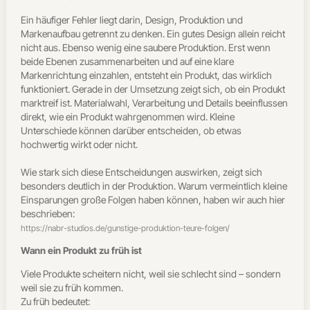
Ein häufiger Fehler liegt darin, Design, Produktion und
Markenaufbau getrennt zu denken.
Ein gutes Design allein reicht
nicht aus. Ebenso wenig eine saubere Produktion. Erst wenn
beide Ebenen zusammenarbeiten und auf eine klare
Markenrichtung einzahlen, entsteht ein Produkt, das wirklich
funktioniert.
Gerade in der Umsetzung zeigt sich, ob ein Produkt
marktreif ist. Materialwahl, Verarbeitung und Details beeinflussen
direkt, wie ein Produkt wahrgenommen wird. Kleine
Unterschiede können darüber entscheiden, ob etwas
hochwertig wirkt oder nicht.
Wie stark sich diese Entscheidungen auswirken, zeigt sich
besonders deutlich in der Produktion. Warum vermeintlich kleine
Einsparungen große Folgen haben können, haben wir auch hier
beschrieben:
https://nabr-studios.de/gunstige-produktion-teure-folgen/
Wann ein Produkt zu früh ist
Viele Produkte scheitern nicht, weil sie schlecht sind – sondern
weil sie zu früh kommen.
Zu früh bedeutet: