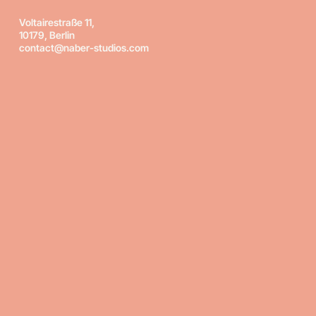
Voltairestraße 11,
10179, Berlin
contact@naber-studios.com