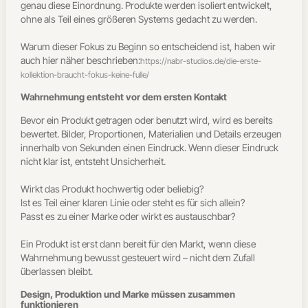
genau diese Einordnung. Produkte werden isoliert entwickelt,
ohne als Teil eines größeren Systems gedacht zu werden.
Warum dieser Fokus zu Beginn so entscheidend ist, haben wir
auch hier näher beschrieben:
https://nabr-studios.de/die-erste-
kollektion-braucht-fokus-keine-fulle/
Wahrnehmung entsteht vor dem ersten Kontakt
Bevor ein Produkt getragen oder benutzt wird, wird es bereits
bewertet. Bilder, Proportionen, Materialien und Details erzeugen
innerhalb von Sekunden einen Eindruck.
Wenn dieser Eindruck
nicht klar ist, entsteht Unsicherheit.
Wirkt das Produkt hochwertig oder beliebig?
Ist es Teil einer klaren Linie oder steht es für sich allein?
Passt es zu einer Marke oder wirkt es austauschbar?
Ein Produkt ist erst dann bereit für den Markt, wenn diese
Wahrnehmung bewusst gesteuert wird – nicht dem Zufall
überlassen bleibt.
Design, Produktion und Marke müssen zusammen
funktionieren