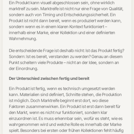
Ein Produkt kann visuell abgeschlossen sein, ohne wirklich
marktreif zu sein.
Marktreife ist nicht nur eine Frage von Qualität,
sondern auch von Timing und Entscheidungssicherheit. Ein
Produkt ist nicht dann bereit, wenn es produziert werden kann,
sondern wenn es in einem klaren Kontext funktioniert –
innerhalb einer Marke, einer Kollektion und einer definierten
Wahrnehmung.
Die entscheidende Frage ist deshalb nicht: Ist das Produkt fertig?
Sondern: Ist es bereit, verstanden zu werden?
Genau an diesem
Punkt scheitern viele Produkte – nicht an der Idee, sondern an
der Einordnung.
Der Unterschied zwischen fertig und bereit
Ein Produkt ist fertig, wenn es technisch umgesetzt werden
kann. Materialien sind definiert, Schnitte stehen, die Produktion
ist möglich. Doch Marktreife beginnt erst dort, wo diese
Faktoren zusammenwirken.
Ein Produkt ist erst dann bereit für
den Markt, wenn es nicht nur funktioniert, sondern klar
einzuordnen ist. Es muss erkennbar sein, wofür es steht, wie es
wahrgenommen wird und welche Rolle es innerhalb der Marke
spielt.
Besonders bei ersten oder frühen Kollektionen fehlt häufig