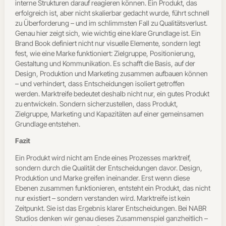
interne Strukturen darauf reagieren können. Ein Produkt, das
erfolgreich ist, aber nicht skalierbar gedacht wurde, führt schnell
zu Überforderung – und im schlimmsten Fall zu Qualitätsverlust.
Genau hier zeigt sich, wie wichtig eine klare Grundlage ist. Ein
Brand Book definiert nicht nur visuelle Elemente, sondern legt
fest, wie eine Marke funktioniert: Zielgruppe, Positionierung,
Gestaltung und Kommunikation.
Es schafft die Basis, auf der
Design, Produktion und Marketing zusammen aufbauen können
– und verhindert, dass Entscheidungen isoliert getroffen
werden.
Marktreife bedeutet deshalb nicht nur, ein gutes Produkt
zu entwickeln.
Sondern sicherzustellen, dass Produkt,
Zielgruppe, Marketing und Kapazitäten auf einer gemeinsamen
Grundlage entstehen.
Fazit
Ein Produkt wird nicht am Ende eines Prozesses marktreif,
sondern durch die Qualität der Entscheidungen davor.
Design,
Produktion und Marke greifen ineinander. Erst wenn diese
Ebenen zusammen funktionieren, entsteht ein Produkt, das nicht
nur existiert – sondern verstanden wird.
Marktreife ist kein
Zeitpunkt.
Sie ist das Ergebnis klarer Entscheidungen.
Bei NABR
Studios denken wir genau dieses Zusammenspiel ganzheitlich –