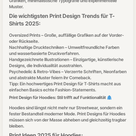
Grafiken, minimalistische Typografie und experimentelle
Muster.
Die wichtigsten Print Design Trends für T-
Shirts 2025:
Oversized Prints – Große, auffällige Grafiken auf der Vorder-
oder Rückseite.
Nachhaltige Drucktechniken – Umweltfreundliche Farben
und wasserbasierte Druckverfahren.
Handgezeichnete Illustrationen – Einzigartige, künstlerische
Designs, die Individualität ausstrahlen.
Psychedelic & Retro-Vibes – Verzerrte Schriften, Neonfarben
und abstrakte Muster feiern ihr Comeback.
Tipp: Ein hochwertiges Print Design für T-Shirts macht aus
einfachen Basics echte Fashion-Statements.
Print Design für Hoodies: Stil trifft auf Funktionalität
Hoodies sind längst nicht mehr nur Streetwear, sondern ein
fester Bestandteil moderner Mode. Print Designs für Hoodies
müssen sich von der Masse abheben und gleichzeitig tragbar
bleiben.
Print Ideen 2025 für Hoodies: