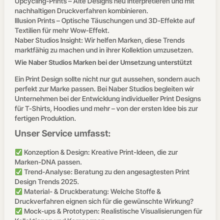
Upcycling-Prints – Alte Designs neu interpretieren und mit
nachhaltigen Druckverfahren kombinieren.
Illusion Prints – Optische Täuschungen und 3D-Effekte auf
Textilien für mehr Wow-Effekt.
Naber Studios Insight: Wir helfen Marken, diese Trends
marktfähig zu machen und in ihrer Kollektion umzusetzen.
Wie Naber Studios Marken bei der Umsetzung unterstützt
Ein Print Design sollte nicht nur gut aussehen, sondern auch
perfekt zur Marke passen. Bei Naber Studios begleiten wir
Unternehmen bei der Entwicklung individueller Print Designs
für T-Shirts, Hoodies und mehr – von der ersten Idee bis zur
fertigen Produktion.
Unser Service umfasst:
Konzeption & Design: Kreative Print-Ideen, die zur
Marken-DNA passen.
Trend-Analyse: Beratung zu den angesagtesten Print
Design Trends 2025.
Material- & Druckberatung: Welche Stoffe &
Druckverfahren eignen sich für die gewünschte Wirkung?
Mock-ups & Prototypen: Realistische Visualisierungen für