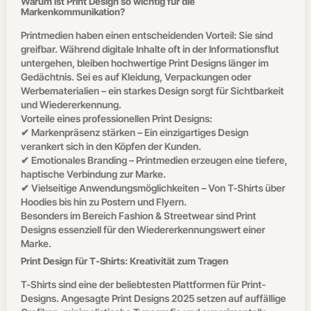
Warum ist Print Design so wichtig für die
Markenkommunikation?
Printmedien haben einen entscheidenden Vorteil: Sie sind
greifbar. Während digitale Inhalte oft in der Informationsflut
untergehen, bleiben hochwertige Print Designs länger im
Gedächtnis. Sei es auf Kleidung, Verpackungen oder
Werbematerialien – ein starkes Design sorgt für Sichtbarkeit
und Wiedererkennung.
Vorteile eines professionellen Print Designs:
✔ Markenpräsenz stärken – Ein einzigartiges Design
verankert sich in den Köpfen der Kunden.
✔ Emotionales Branding – Printmedien erzeugen eine tiefere,
haptische Verbindung zur Marke.
✔ Vielseitige Anwendungsmöglichkeiten – Von T-Shirts über
Hoodies bis hin zu Postern und Flyern.
Besonders im Bereich Fashion & Streetwear sind Print
Designs essenziell für den Wiedererkennungswert einer
Marke.
Print Design für T-Shirts: Kreativität zum Tragen
T-Shirts sind eine der beliebtesten Plattformen für Print-
Designs. Angesagte Print Designs 2025 setzen auf auffällige