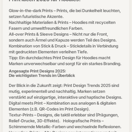
Glow-in-the-dark Prints – Prints, die bei Dunkelheit leuchten,
setzen futuristische Akzente.
Nachhaltige Materialien & Prints – Hoodies mit recycelten
Fasern und umweltfreundlichen Farben.
All-over Prints & Sleeve Designs – Nicht nur die Front,
sondern auch Ärmel und Kapuze werden Teil des Designs.
Kombination von Stick & Druck – Stickdetails in Verbindung
mit gedruckten Elementen verleihen Tiefe.
Tipp: Ein durchdachtes Print Design für Hoodies macht
Marken unverwechselbar und sorgt für ein starkes Branding.
Angesagte Print Designs 2025:
Die wichtigsten Trends im Überblick
Der Blick in die Zukunft zeigt: Print Design Trends 2025 sind
mutig, experimentell und nachhaltig. Marken setzen
verstärkt auf einzigartige, interaktive und haptische Designs.
Digital meets Print – Kombination aus analogen & digitalen
Elementen (z.B. QR-Codes im Print Design).
Textur-Prints – Designs, die taktil erlebbar sind (Prägungen,
Relief-Drucke, 3D-Effekte). Holografische Prints –
Schimmernde Metallic-Farben und wechselnde Reflexionen.