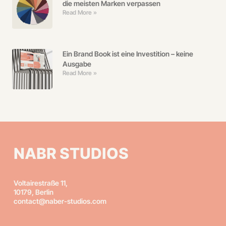
die meisten Marken verpassen
Read More »
Ein Brand Book ist eine Investition – keine
Ausgabe
Read More »
NABR STUDIOS
Voltairestraße 11,
10179, Berlin
contact@naber-studios.com