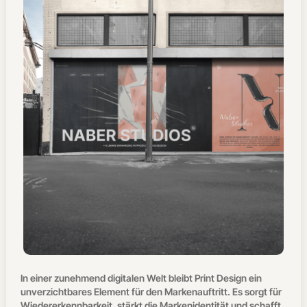
In einer zunehmend digitalen Welt bleibt Print Design ein
unverzichtbares Element für den Markenauftritt. Es sorgt für
Wiedererkennbarkeit, stärkt die Markenidentität und schafft