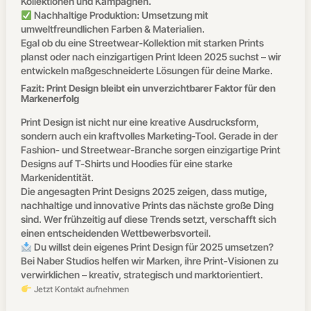
Kollektionen und Kampagnen.
Nachhaltige Produktion: Umsetzung mit
umweltfreundlichen Farben & Materialien.
Egal ob du eine Streetwear-Kollektion mit starken Prints
planst oder nach einzigartigen Print Ideen 2025 suchst – wir
entwickeln maßgeschneiderte Lösungen für deine Marke.
Fazit: Print Design bleibt ein unverzichtbarer Faktor für den
Markenerfolg
Print Design ist nicht nur eine kreative Ausdrucksform,
sondern auch ein kraftvolles Marketing-Tool. Gerade in der
Fashion- und Streetwear-Branche sorgen einzigartige Print
Designs auf T-Shirts und Hoodies für eine starke
Markenidentität.
Die angesagten Print Designs 2025 zeigen, dass mutige,
nachhaltige und innovative Prints das nächste große Ding
sind. Wer frühzeitig auf diese Trends setzt, verschafft sich
einen entscheidenden Wettbewerbsvorteil.
Du willst dein eigenes Print Design für 2025 umsetzen?
Bei Naber Studios helfen wir Marken, ihre Print-Visionen zu
verwirklichen – kreativ, strategisch und marktorientiert.
Jetzt Kontakt aufnehmen