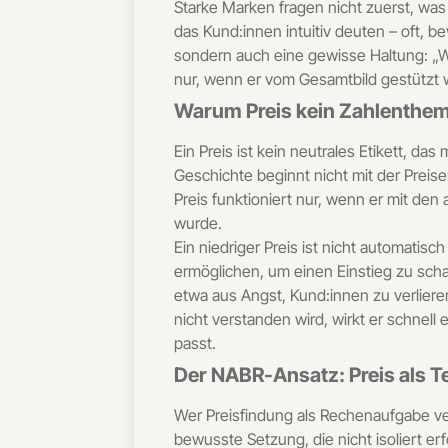
Starke Marken fragen nicht zuerst, was 
das Kund:innen intuitiv deuten – oft, be
sondern auch eine gewisse Haltung: „Wir
nur, wenn er vom Gesamtbild gestützt wir
Warum Preis kein Zahlenthem
Ein Preis ist kein neutrales Etikett, da
Geschichte beginnt nicht mit der Preise
Preis funktioniert nur, wenn er mit de
wurde.
Ein niedriger Preis ist nicht automati
ermöglichen, um einen Einstieg zu sch
etwa aus Angst, Kund:innen zu verliere
nicht verstanden wird, wirkt er schnell
passt.
Der NABR-Ansatz: Preis als Te
Wer Preisfindung als Rechenaufgabe vers
bewusste Setzung, die nicht isoliert e