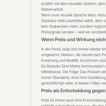
erzählt: mit dem visuellen System, dem
Markenarbeit.
Wenn eure visuelle Sprache leise, redu
Substanz statt Lautstärke wählt, dann sc
kein Stolperstein mehr, sondern logis
Preissignale senden – weil sie verstan
Wenn Preis und Wirkung ni
In der Praxis zeigt sich immer wieder e
umgekehrt: Marken, die visuell nach P
Erwartung und Realität. Kund:innen sp
Ein Beispiel: Eine Marke kommuniziert
Mittelklasse. Die Folge: Das Produkt 
hohen Standards, doch ihre Gestaltung 
gerechtfertigt wäre. In beiden Fällen v
Preis als Entscheidung gege
Preis ist immer auch eine Entscheidung 
schließt automatisch jene aus, die den W