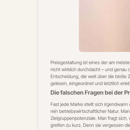
Preisgestaltung ist eines der am meis
nicht wirklich durchdacht – und genau d
Entscheidung, die weit über die bloße
gelesen, eingeordnet und letztlich erleb
Die falschen Fragen bei der P
Fast jede Marke stellt sich irgendwann
rein betriebswirtschaftlicher Natur. M
Zielgruppenpotenziale. Man fragt sich, 
greifen zu kurz. Denn sie vergessen di