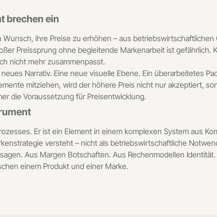
t brechen ein
Wunsch, ihre Preise zu erhöhen – aus betriebswirtschaftlichen 
oßer Preissprung ohne begleitende Markenarbeit ist gefährlich
lich nicht mehr zusammenpasst.
 neues Narrativ. Eine neue visuelle Ebene. Ein überarbeitetes Pa
lemente mitziehen, wird der höhere Preis nicht nur akzeptiert, so
r die Voraussetzung für Preisentwicklung.
strument
 Prozesses. Er ist ein Element in einem komplexen System aus K
rkenstrategie versteht – nicht als betriebswirtschaftliche Notwend
ssagen. Aus Margen Botschaften. Aus Rechenmodellen Identität.
schen einem Produkt und einer Marke.