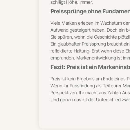
schlägt Höhe. Immer.
Preissprünge ohne Fundamen
Viele Marken erleben im Wachstum den 
Aufwand gesteigert haben. Doch ein bl
Sie spüren, wenn die Geschichte plötz
Ein glaubhafter Preissprung braucht ein
reflektierte Haltung. Erst wenn diese E
empfunden. Markenentwicklung ist imme
Fazit: Preis ist ein Markenin
Preis ist kein Ergebnis am Ende eines
Wenn ihr Preisfindung als Teil eurer Ma
Perspektiven. Ihr macht aus Zahlen Au
Und genau das ist der Unterschied zwi