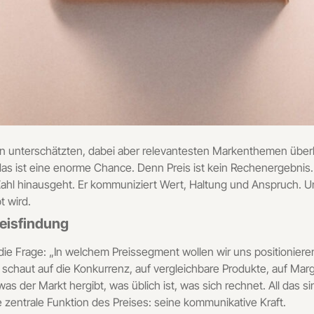
ten unterschätzten, dabei aber relevantesten Markenthemen über
as ist eine enorme Chance. Denn Preis ist kein Rechenergebnis. Pr
 Zahl hinausgeht. Er kommuniziert Wert, Haltung und Anspruch. 
t wird.
reisfindung
 die Frage: „In welchem Preissegment wollen wir uns positioniere
an schaut auf die Konkurrenz, auf vergleichbare Produkte, auf Ma
was der Markt hergibt, was üblich ist, was sich rechnet. All das s
e zentrale Funktion des Preises: seine kommunikative Kraft.