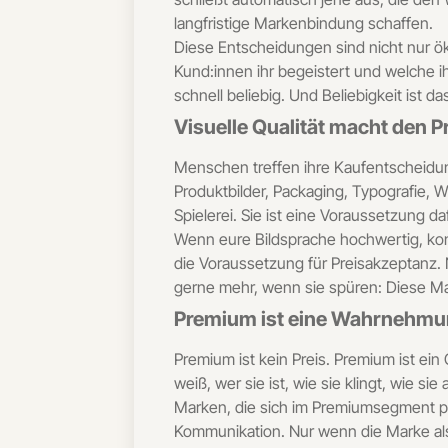
langfristige Markenbindung schaffen.
Diese Entscheidungen sind nicht nur ök
Kund:innen ihr begeistert und welche i
schnell beliebig. Und Beliebigkeit ist da
Visuelle Qualität macht den P
Menschen treffen ihre Kaufentscheidung
Produktbilder, Packaging, Typografie, W
Spielerei. Sie ist eine Voraussetzung 
Wenn eure Bildsprache hochwertig, kon
die Voraussetzung für Preisakzeptanz. 
gerne mehr, wenn sie spüren: Diese Ma
Premium ist eine Wahrnehmun
Premium ist kein Preis. Premium ist ein
weiß, wer sie ist, wie sie klingt, wie s
Marken, die sich im Premiumsegment pos
Kommunikation. Nur wenn die Marke als 