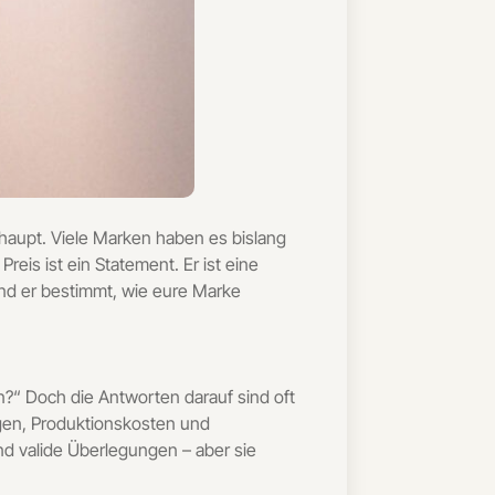
haupt. Viele Marken haben es bislang
eis ist ein Statement. Er ist eine
Und er bestimmt, wie eure Marke
n?“ Doch die Antworten darauf sind oft
rgen, Produktionskosten und
ind valide Überlegungen – aber sie