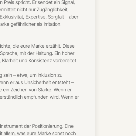
Preis spricht. Er sendet ein Signal,
rmittelt nicht nur Zugänglichkeit,
klusivität, Expertise, Sorgfalt – aber
e gefährlicher als Irritation.
hichte, die eure Marke erzählt. Diese
 Sprache, mit der Haltung. Ein hoher
 Klarheit und Konsistenz vorbereitet
g sein – etwa, um Inklusion zu
enn er aus Unsicherheit entsteht –
se ein Zeichen von Stärke. Wenn er
stverständlich empfunden wird. Wenn er
Instrument der Positionierung. Eine
mit allem, was eure Marke sonst noch