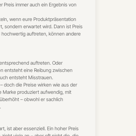
er Preis immer auch ein Ergebnis von
tteln, wenn eure Produktpräsentation
rt, sondern erwartet wird. Dann ist Preis
d hochwertig auftreten, können andere
t entsprechend auftreten. Oder
len entsteht eine Reibung zwischen
ruch entsteht Misstrauen.
– doch die Preise wirken wie aus der
e Marke produziert aufwendig, mit
 überhöht – obwohl er sachlich
.
, ist aber essenziell. Ein hoher Preis
ieht viele an – aber oft nicht die, die