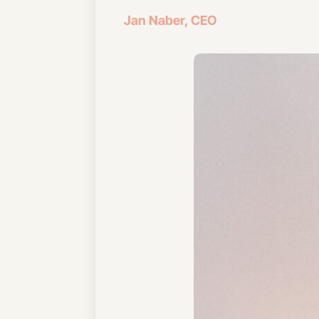
Jan Naber, CEO