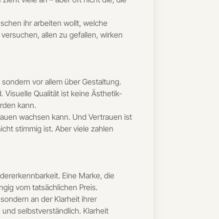
chen ihr arbeiten wollt, welche
versuchen, allen zu gefallen, wirken
, sondern vor allem über Gestaltung.
Visuelle Qualität ist keine Ästhetik-
erden kann.
trauen wachsen kann. Und Vertrauen ist
ht stimmig ist. Aber viele zahlen
edererkennbarkeit. Eine Marke, die
ängig vom tatsächlichen Preis.
ondern an der Klarheit ihrer
und selbstverständlich. Klarheit