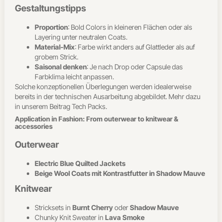
Gestaltungstipps
Proportion
: Bold Colors in kleineren Flächen oder als
Layering unter neutralen Coats.
Material-Mix
: Farbe wirkt anders auf Glattleder als auf
grobem Strick.
Saisonal denken
: Je nach Drop oder Capsule das
Farbklima leicht anpassen.
Solche konzeptionellen Überlegungen werden idealerweise
bereits in der technischen Ausarbeitung abgebildet. Mehr dazu
in unserem Beitrag Tech Packs.
Application in Fashion: From outerwear to knitwear &
accessories
Outerwear
Electric Blue Quilted Jackets
Beige Wool Coats mit Kontrastfutter in Shadow Mauve
Knitwear
Stricksets in
Burnt Cherry
oder
Shadow Mauve
Chunky Knit Sweater in
Lava Smoke