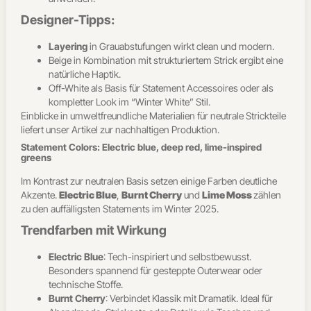
Designer-Tipps:
Layering
in Grauabstufungen wirkt clean und modern.
Beige in Kombination mit strukturiertem Strick ergibt eine
natürliche Haptik.
Off-White als Basis für Statement Accessoires oder als
kompletter Look im “Winter White” Stil.
Einblicke in umweltfreundliche Materialien für neutrale Strickteile
liefert unser Artikel zur nachhaltigen Produktion.
Statement Colors: Electric blue, deep red, lime-inspired
greens
Im Kontrast zur neutralen Basis setzen einige Farben deutliche
Akzente.
Electric Blue
,
Burnt Cherry
und
Lime Moss
zählen
zu den auffälligsten Statements im Winter 2025.
Trendfarben mit Wirkung
Electric Blue
: Tech-inspiriert und selbstbewusst.
Besonders spannend für gesteppte Outerwear oder
technische Stoffe.
Burnt Cherry
: Verbindet Klassik mit Dramatik. Ideal für