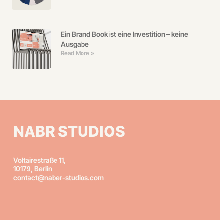
Ein Brand Book ist eine Investition – keine
Ausgabe
Read More »
NABR STUDIOS
Voltairestraße 11,
10179, Berlin
contact@naber-studios.com