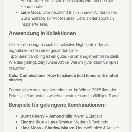
Abendmode, Stricksets oder Details wie Taschen und
Handschuhe.
Lime Moss
: Überraschend frisch in einer Wintersaison.
Gut einsetzbar für Accessoires, Details oder sportlich
inspirierte Teile.
Anwendung in Kollektionen
Diese Farben eignen sich für selektive Highlights oder als
Signature-Farben einer gesamten Linie.
Tipp: Beim Sampling ist ein gutes Farbmanagement essenziell.
Wie das gelingt, zeigt unser Artikel Warum gute Ideen Samples
brauchen.
Color Combinations: How to balance bold tones with muted
shades
Farben leben von ihrer Kombination. Im Winter 2025 liegt der
Fokus auf Kontrasten zwischen neutralen und auffälligen Tönen.
Beispiele für gelungene Kombinationen:
Burnt Cherry + Almond Milk
: Warm & Elegant
Electric Blue + Lava Smoke
: Modern & Technoid
Lime Moss + Shadow Mauve
: Ungewöhnlich & Artistic