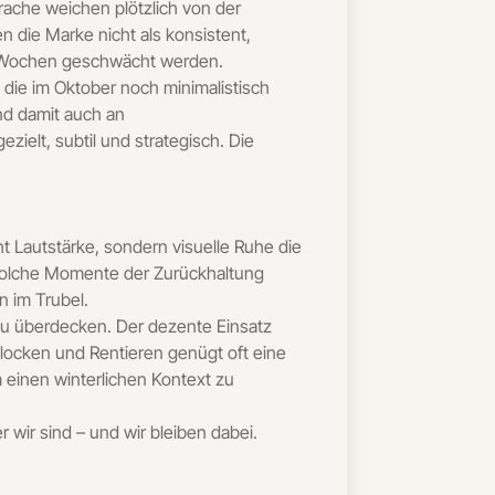
rache weichen plötzlich von der
en die Marke nicht als konsistent,
er Wochen geschwächt werden.
 die im Oktober noch minimalistisch
und damit auch an
ielt, subtil und strategisch. Die
 Lautstärke, sondern visuelle Ruhe die
. Solche Momente der Zurückhaltung
n im Trubel.
s zu überdecken. Der dezente Einsatz
eflocken und Rentieren genügt oft eine
m einen winterlichen Kontext zu
wir sind – und wir bleiben dabei.