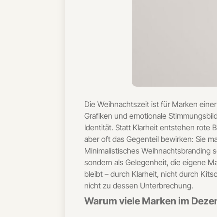
Die Weihnachtszeit ist für Marken eine
Grafiken und emotionale Stimmungsbilde
Identität. Statt Klarheit entstehen ro
aber oft das Gegenteil bewirken: Sie 
Minimalistisches Weihnachtsbranding se
sondern als Gelegenheit, die eigene Ma
bleibt – durch Klarheit, nicht durch Ki
nicht zu dessen Unterbrechung.
Warum viele Marken im Dezemb