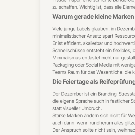
zu schaffen. Wichtig ist, dass alle El
Warum gerade kleine Marken p
Viele junge Labels glauben, im Dezembe
minimalistischer Ansatz spart Ressourc
Er ist effizient, skalierbar und hochwe
Schnellschüsse entsteht ein flexibles,
Minimalismus entlastet nicht nur gest
Packaging oder Social Media mit wenigen
Teams Raum für das Wesentliche: die 
Die Feiertage als Reifeprüfun
Der Dezember ist ein Branding-Stresstest.
die eigene Sprache auch in festlicher 
statt visueller Umbruch.
Starke Marken ändern sich nicht für We
auch dann, wenn rundherum alles glitz
Der Anspruch sollte nicht sein, weihna