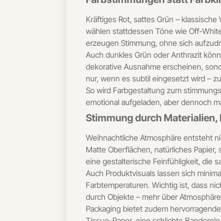
Kräftiges Rot, sattes Grün – klassisch
wählen stattdessen Töne wie Off-White,
erzeugen Stimmung, ohne sich aufzud
Auch dunkles Grün oder Anthrazit können
dekorative Ausnahme erscheinen, sonde
nur, wenn es subtil eingesetzt wird – zu
So wird Farbgestaltung zum stimmungsv
emotional aufgeladen, aber dennoch ma
Stimmung durch Materialien, 
Weihnachtliche Atmosphäre entsteht nic
Matte Oberflächen, natürliches Papier, 
eine gestalterische Feinfühligkeit, die
Auch Produktvisuals lassen sich minima
Farbtemperaturen. Wichtig ist, dass ni
durch Objekte – mehr über Atmosphäre
Packaging bietet zudem hervorragende 
Tissue-Paper, eine schlichte Banderole,