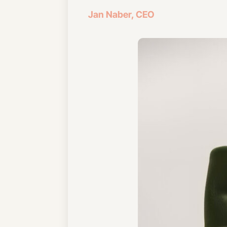
Jan Naber, CEO