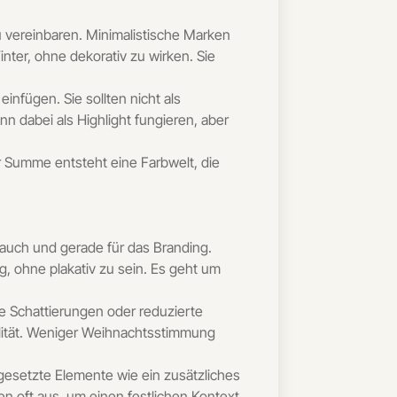
u vereinbaren. Minimalistische Marken
nter, ohne dekorativ zu wirken. Sie
infügen. Sie sollten nicht als
 dabei als Highlight fungieren, aber
r Summe entsteht eine Farbwelt, die
 auch und gerade für das Branding.
g, ohne plakativ zu sein. Es geht um
re Schattierungen oder reduzierte
ualität. Weniger Weihnachtsstimmung
gesetzte Elemente wie ein zusätzliches
hen oft aus, um einen festlichen Kontext