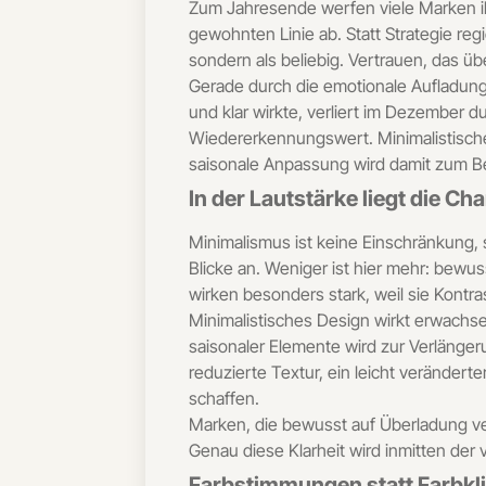
Zum Jahresende werfen viele Marken ihr
gewohnten Linie ab. Statt Strategie reg
sondern als beliebig. Vertrauen, das
Gerade durch die emotionale Aufladung d
und klar wirkte, verliert im Dezember d
Wiedererkennungswert. Minimalistisches 
saisonale Anpassung wird damit zum Be
In der Lautstärke liegt die Ch
Minimalismus ist keine Einschränkung,
Blicke an. Weniger ist hier mehr: bew
wirken besonders stark, weil sie Kontra
Minimalistisches Design wirkt erwachsen
saisonaler Elemente wird zur Verlängeru
reduzierte Textur, ein leicht veränder
schaffen.
Marken, die bewusst auf Überladung ve
Genau diese Klarheit wird inmitten der
Farbstimmungen statt Farbkl