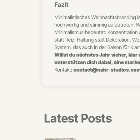
Fazit
Minimalistisches Weihnachtsbranding ist
hochwertig und stimmig aufzutreten. Wer
Minimalismus bedeutet: Konzentration a
statt Reiz. Haltung statt Dekoration. 
System, das auch in der Saison für Klarh
Willst du nächstes Jahr sicher, kla
unterstützen dich dabei, eine starke
Kontakt:
contact@nabr-studios.co
Latest Posts