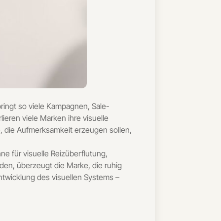
bringt so viele Kampagnen, Sale-
ieren viele Marken ihre visuelle
e, die Aufmerksamkeit erzeugen sollen,
e für visuelle Reizüberflutung,
den, überzeugt die Marke, die ruhig
rentwicklung des visuellen Systems –