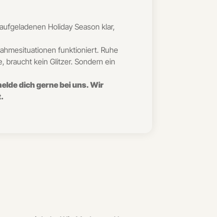
 aufgeladenen Holiday Season klar,
nahmesituationen funktioniert. Ruhe
 braucht kein Glitzer. Sondern ein
elde dich gerne bei uns. Wir
t.