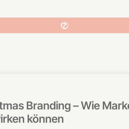
stmas Branding – Wie Mark
wirken können