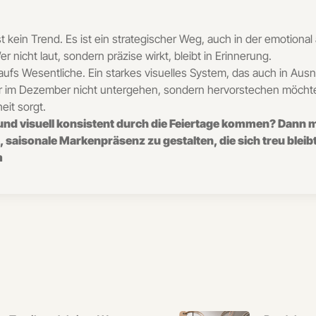
 kein Trend. Es ist ein strategischer Weg, auch in der emotional
 nicht laut, sondern präzise wirkt, bleibt in Erinnerung.
ufs Wesentliche. Ein starkes visuelles System, das auch in Aus
Wer im Dezember nicht untergehen, sondern hervorstechen möchte,
eit sorgt.
r und visuell konsistent durch die Feiertage kommen? Dann m
, saisonale Markenpräsenz zu gestalten, die sich treu bleib
m