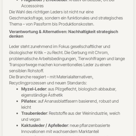
Accessoires
Die Wahl des richtigen Leders ist nicht nur eine
Geschmacksfrage, sondern ein funktionales und strategisches
Thema – von Passform bis Produktionskosten.
Verantwortung & Alternativen: Nachhaltigkeit strategisch
denken
Leder steht zunehmend im Fokus gesellschaftlicher und
ökologischer Kritik – zu Recht. Die Gerbung mit Chrom,
problematische Arbeitsbedingungen, Tierwohlfragen und lange
Transportwege machen konventionelles Leder zu einem
sensiblen Rohstoff.
Die Branche reagiert – mit Materialalternativen,
Recyclingprozessen und neuen Standards:
Myzel-Leder
: aus Pilzgeflecht, biologisch abbaubar,
eigenständige Ästhetik
Piñatex
: auf Ananasblattfasern basierend, robust und
leicht
Traubenleder
: Reststoffe aus der Weinindustrie, weich
und vegan
Kaktusleder / Apfelleder
: neue pflanzenbasierte
Innovationen mit wachsendem Marktanteil