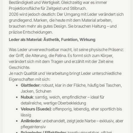
Beständigkeit und Wertigkeit. Gleichzeitig war es immer
Projektionsfläche für Zeitgeist und Stilbruch.
2026 wird jedoch deutlich: Der Umgang mit Leder verändert sich
grundlegend. Marken, die heute mit dem Material arbeiten,
brauchen mehr als gutes Design. Sie brauchen Haltung – und
präzise Entscheidungen.
Leder als Material: Ästhetik, Funktion, Wirkung
Was Leder unverwechselbar macht, ist seine physische Präsenz:
der Griff, die Alterung, die Patina. Es formt sich zum Körper,
verändert sich mit dem Tragen und erzählt mit der Zeit eine
Geschichte.
Je nach Qualität und Verarbeitung bringt Leder unterschiedliche
Eigenschaften mit sich:
Glattleder
:
robust, klar in der Fläche, häufig bei Taschen,
Jacken, Schuhen
Nubuk
: samtig, weich, empfindlicher – ideal für
detailreiche, wertige Oberbekleidung
Velours (Suede)
: offenporig, lebendig, eher sportlich bis
lässig
Anilinleder
: unbehandelt, zeigt jede Narbe – exklusiv, aber
pflegeintensiv
Prägeleder / Effektleder
: kreativ einsetzbar, oft bei