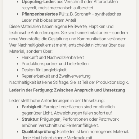
Upcycling-Leder
: aus Verschnitt oder Altprodukten
recycelt, meist mechanisch aufbereitet
Pflanzenbasiertes PU
: z. B. Sorona® – synthetisches
Leder mit biobasiertem Anteil
Diese Materialien haben eigene Reißwerte, Haptiken und
technische Anforderungen. Sie sind keine Imitationen – sondern
neue Werkstoffe, die Gestaltung und Kommunikation verändern.
Wer Nachhaltigkeit ernst meint, entscheidet nicht nur über das
Material, sondern über:
Herkunft und Nachvollziehbarkeit
Produktionspartner und Lieferketten
Design für Langlebigkeit
Reparierbarkeit und Zweitverwertung
Nachhaltigkeit ist keine Stilfrage. Sie ist Teil der Produktionslogik.
Leder in der Fertigung: Zwischen Anspruch und Umsetzung
Leder stellt hohe Anforderungen in der Umsetzung:
Farbigkeit
: Farbige Lederflächen sind empfindlich
gegenüber Licht, Abweichungen fallen sofort auf.
Struktur
: Prägungen, Perforationen oder Patchwork
erhöhen Verschnitt und Fehleranfälligkeit.
Qualitätsprüfung
: Echtleder ist kein homogenes Material.
Jede Haut bringt eigene Merkmale mit.