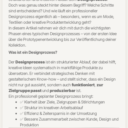
Doch was genau steckt hinter diesem Begriff? Welche Schritte
sind entscheidend? Und wie läuft ein professioneller
Designprozess eigentlich ab – besonders, wenn es um Mode,
Textilien oder kreative Produktentwicklung geht?
In diesem Artikel nehmen wir dich mit durch die wichtigsten
Phasen eines typischen Designprozesses – von der ersten Idee
über die Prototypenentwicklung bis zur Veröffentlichung deiner
Kollektion.
Was ist ein Designprozess?
Der
Designprozess
ist ein strukturierter Ablauf, der dabei hilft,
kreative Ideen systematisch in marktfähige Produkte zu
übersetzen. Er verbindet strategisches Denken mit
gestalterischem Know-how – und stellt sicher, dass ein Design
nicht nur gut aussieht, sondern auch
funktioniert
,
zur
Zielgruppe passt
und
produzierbar
ist.
Ein professionell geplanter Designprozess bringt:
✅ Klarheit über Ziele, Zielgruppen & Stilrichtungen
✅ Struktur im kreativen Arbeitsablauf
✅ Effizienz & Zeitersparnis in der Umsetzung
✅ Bessere Zusammenarbeit zwischen Kunde, Design und
Produktion