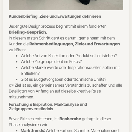
Kundenbriefing: Ziele und Erwartungen definieren
Jeder gute Designprozess beginnt mit einem fundierten
Briefing-Gespräch
.
In diesem ersten Schritt geht es darum, gemeinsam mit dem
Kunden die
Rahmenbedingungen, Ziele und Erwartungen
zu klären:
Welche Art von Kollektion oder Produkt soll entstehen?
Welche Zielgruppe steht im Fokus?
Welche Markenwerte oder Inspirationsquellen sollen mit
einfließen?
Gibt es Budgetvorgaben oder technische Limits?
👉 Ziel ist es, ein gemeinsames Verständnis zu schaffen und alle
Beteiligten von Anfang an auf dieselbe kreative Reise
mitzunehmen.
Forschung & Inspiration: Marktanalyse und
Zielgruppenverständnis
Bevor Skizzen entstehen, ist
Recherche
gefragt. In dieser
Phase analysieren wir:
Markttrends
: Welche Farben, Schnitte, Materialien sind