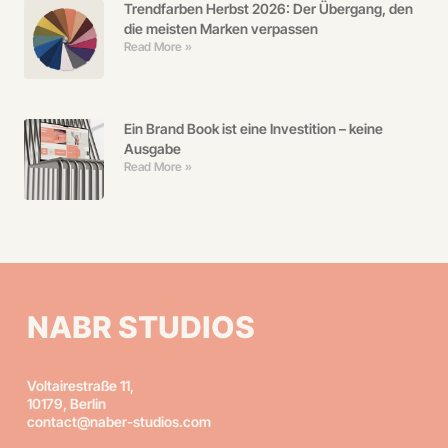
Trendfarben Herbst 2026: Der Übergang, den
die meisten Marken verpassen
Read More »
Ein Brand Book ist eine Investition – keine
Ausgabe
Read More »
NABR STUDIOS
Voltairestraße 11,
10179, Berlin
contact@naber-studios.com