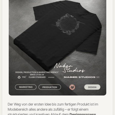
Der Weg von der ersten Idee bis zum fertigen Produkt ist im
Modebereich alles andere als zufällig – er folgt einem
strukturierten und kreativen Ablauf: dem
Designprozess
.