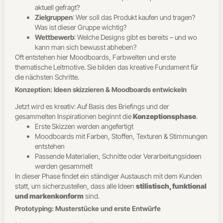
aktuell gefragt?
Zielgruppen
: Wer soll das Produkt kaufen und tragen?
Was ist dieser Gruppe wichtig?
Wettbewerb
: Welche Designs gibt es bereits – und wo
kann man sich bewusst abheben?
Oft entstehen hier Moodboards, Farbwelten und erste
thematische Leitmotive. Sie bilden das kreative Fundament für
die nächsten Schritte.
Konzeption: Ideen skizzieren & Moodboards entwickeln
Jetzt wird es kreativ: Auf Basis des Briefings und der
gesammelten Inspirationen beginnt die
Konzeptionsphase
.
Erste Skizzen werden angefertigt
Moodboards mit Farben, Stoffen, Texturen & Stimmungen
entstehen
Passende Materialien, Schnitte oder Verarbeitungsideen
werden gesammelt
In dieser Phase findet ein ständiger Austausch mit dem Kunden
statt, um sicherzustellen, dass alle Ideen
stilistisch, funktional
und markenkonform
sind.
Prototyping: Musterstücke und erste Entwürfe