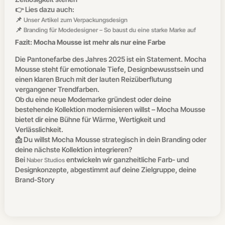
👉 Lies dazu auch:
📌
Unser Artikel zum Verpackungsdesign
📌
Branding für Modedesigner – So baust du eine starke Marke auf
Fazit: Mocha Mousse ist mehr als nur eine Farbe
Die Pantonefarbe des Jahres 2025 ist ein Statement. Mocha
Mousse steht für emotionale Tiefe, Designbewusstsein und
einen klaren Bruch mit der lauten Reizüberflutung
vergangener Trendfarben.
Ob du eine neue Modemarke gründest oder deine
bestehende Kollektion modernisieren willst – Mocha Mousse
bietet dir eine Bühne für Wärme, Wertigkeit und
Verlässlichkeit.
📩 Du willst Mocha Mousse strategisch in dein Branding oder
deine nächste Kollektion integrieren?
Bei
entwickeln wir ganzheitliche Farb- und
Naber Studios
Designkonzepte, abgestimmt auf deine Zielgruppe, deine
Brand-Story