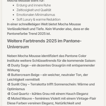
Mocha Mousse steht für:
Erdung und innere Ruhe
Zeitlosigkeit und Qualität
Emotionalen Minimalismus
Soft Luxury & warme Reduktion
In einer schnelllebigen Welt bietet Mocha Mousse
Verlässlichkeit und Tiefe. Kein Wunder also, dass er die
Pantonefarbe Trend 2025 ist.
Weitere Farbtrends 2025 im Pantone-
Universum
Neben Mocha Mousse identifiziert das Pantone Color
Institute weitere Schlüsseltrends für die kommende Saison:
🎨 Dusty Sage – ein dezentes Graugrün mit entspannender
Wirkung
🎨 Buttercream Beige – ein weicher, neutraler Ton, der
Leichtigkeit vermittelt
🎨 Sunlit Clay – Terrakotta trifft Sonnenschein: Wärme und
Optimismus
🎨 Cool Quartz – kühles Grau mit einem Hauch Eleganz
🎨 Muted Mauve – feminines Violett mit einem Vintage-Flair
Diese Farben vereinen Eleganz, Natürlichkeit und