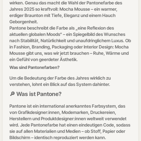
wirken. Genau das macht die Wahl der Pantonefarbe des
Jahres 2025 so kraftvoll: Mocha Mousse – ein warmer,
erdiger Braunton mit Tiefe, Eleganz und einem Hauch
Geborgenheit.
Pantone beschreibt die Farbe als „eine Reflexion des
aktuellen globalen Moods“ – ein Spiegelbild des Wunsches
nach Stabilität, Natürlichkeit und unaufdringlichem Luxus. Ob
in Fashion, Branding, Packaging oder Interior Design: Mocha
Mousse gibt uns, was wir jetzt brauchen – Ruhe, Wärme und
ein Gefühl von geerdeter Ästhetik.
Was sind Pantonefarben?
Um die Bedeutung der Farbe des Jahres wirklich zu
verstehen, lohnt ein Blick auf das System dahinter.
🔎 Was ist Pantone?
Pantone ist ein international anerkanntes Farbsystem, das
von Grafikdesigner:innen, Modemarken, Druckereien,
Herstellern und Produktdesigner:innen weltweit verwendet
wird. Jede Pantonefarbe hat einen eindeutigen Code, sodass
sie auf allen Materialien und Medien – ob Stoff, Papier oder
Bildschirm – identisch reproduziert werden kann.