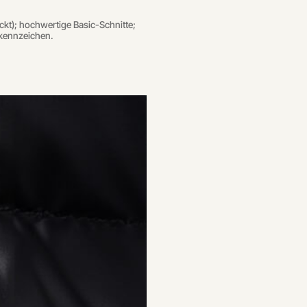
kt); hochwertige Basic-Schnitte;
nkennzeichen.