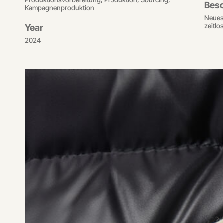
Beso
Kampagnenproduktion
Neues 
zeitlo
Year
2024