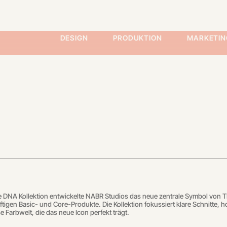
DESIGN
PRODUKTION
MARKETIN
e DNA Kollektion entwickelte NABR Studios das neue zentrale Symbol von T
tigen Basic- und Core-Produkte. Die Kollektion fokussiert klare Schnitte, 
se Farbwelt, die das neue Icon perfekt trägt.