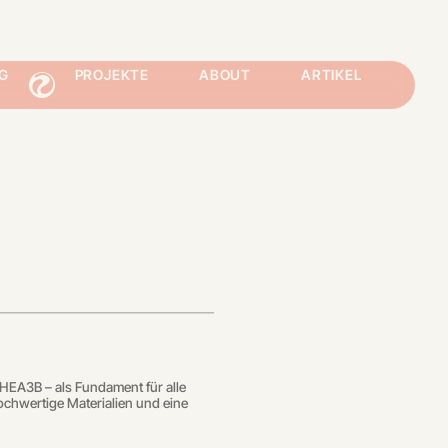
G
PROJEKTE
ABOUT
ARTIKEL
HEA3B – als Fundament für alle
hochwertige Materialien und eine