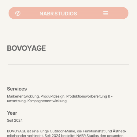
BOVOYAGE
Services
Markenentwicklung, Produktdesign, Produktionsvorbereitung & -
umsetzung, Kampagnenentwicklung
Year
Seit 2024
BOVOYAGE ist eine junge Outdoor-Marke, die Funktionalität und Ästhetik
miteinander verbindet. Seit 2024 begleitet NABR Studios den gesamten