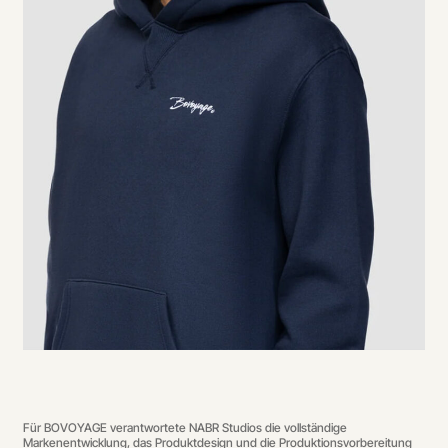
Für BOVOYAGE verantwortete NABR Studios die vollständige
Markenentwicklung, das Produktdesign und die Produktionsvorbereitung