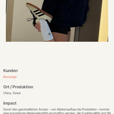
Kunden
Bovoyage
Ort / Produktion
China, Türkei
Impact
Durch den ganzheitlichen Ansatz – von Markenaufbau bis Produktion – konnte
eine konsistente Markenidentität geschaffen werden, die Funktionalität und Stil