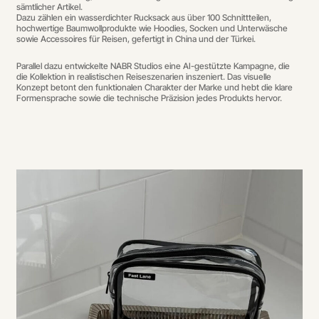
sämtlicher Artikel.
Dazu zählen ein wasserdichter Rucksack aus über 100 Schnittteilen,
hochwertige Baumwollprodukte wie Hoodies, Socken und Unterwäsche
sowie Accessoires für Reisen, gefertigt in China und der Türkei.
Parallel dazu entwickelte NABR Studios eine AI-gestützte Kampagne, die
die Kollektion in realistischen Reiseszenarien inszeniert. Das visuelle
Konzept betont den funktionalen Charakter der Marke und hebt die klare
Formensprache sowie die technische Präzision jedes Produkts hervor.