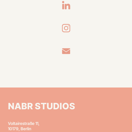
NABR STUDIOS
Voltairestraße 11,
10179, Berlin