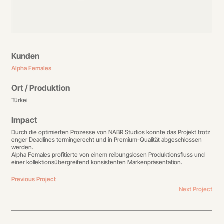
Kunden
Alpha Females
Ort / Produktion
Türkei
Impact
Durch die optimierten Prozesse von NABR Studios konnte das Projekt trotz
enger Deadlines termingerecht und in Premium-Qualität abgeschlossen
werden.
Alpha Females profitierte von einem reibungslosen Produktionsfluss und
einer kollektionsübergreifend konsistenten Markenpräsentation.
Previous Project
Next Project