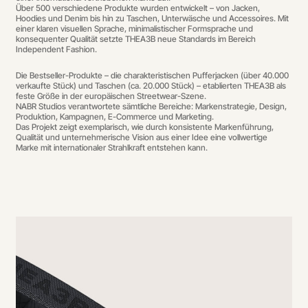
Über 500 verschiedene Produkte wurden entwickelt – von Jacken,
Hoodies und Denim bis hin zu Taschen, Unterwäsche und Accessoires. Mit
einer klaren visuellen Sprache, minimalistischer Formsprache und
konsequenter Qualität setzte THEA3B neue Standards im Bereich
Independent Fashion.
Die Bestseller-Produkte – die charakteristischen Pufferjacken (über 40.000
verkaufte Stück) und Taschen (ca. 20.000 Stück) – etablierten THEA3B als
feste Größe in der europäischen Streetwear-Szene.
NABR Studios verantwortete sämtliche Bereiche: Markenstrategie, Design,
Produktion, Kampagnen, E-Commerce und Marketing.
Das Projekt zeigt exemplarisch, wie durch konsistente Markenführung,
Qualität und unternehmerische Vision aus einer Idee eine vollwertige
Marke mit internationaler Strahlkraft entstehen kann.