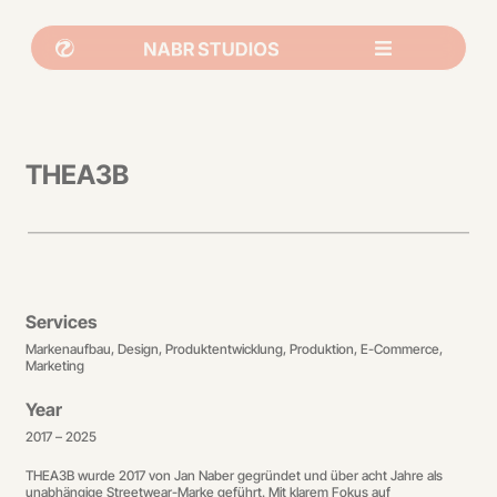
THEA3B
Services
Markenaufbau, Design, Produktentwicklung, Produktion, E-Commerce,
Marketing
Year
2017 – 2025
THEA3B wurde 2017 von Jan Naber gegründet und über acht Jahre als
unabhängige Streetwear-Marke geführt. Mit klarem Fokus auf