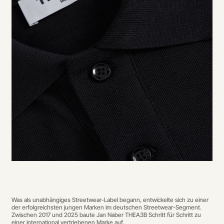
Was als unabhängiges Streetwear-Label begann, entwickelte sich zu einer
der erfolgreichsten jungen Marken im deutschen Streetwear-Segment.
Zwischen 2017 und 2025 baute Jan Naber THEA3B Schritt für Schritt zu
einer international vertriebenen Marke auf.