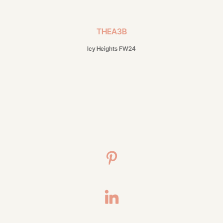
THEA3B
Icy Heights FW24